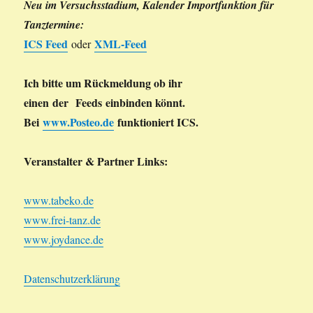
Neu im Versuchsstadium, Kalender Importfunktion für
Tanztermine:
ICS Feed
XML-Feed
oder
Ich bitte um Rückmeldung ob ihr
einen der Feeds einbinden könnt.
Bei
www.Posteo.de
funktioniert ICS.
Veranstalter & Partner Links:
www.tabeko.de
www.frei-tanz.de
www.joydance.de
Datenschutzerklärung