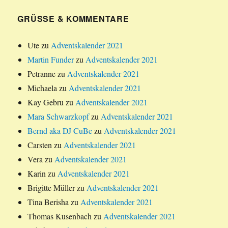
GRÜSSE & KOMMENTARE
Ute
zu
Adventskalender 2021
Martin Funder
zu
Adventskalender 2021
Petranne
zu
Adventskalender 2021
Michaela
zu
Adventskalender 2021
Kay Gebru
zu
Adventskalender 2021
Mara Schwarzkopf
zu
Adventskalender 2021
Bernd aka DJ CuBe
zu
Adventskalender 2021
Carsten
zu
Adventskalender 2021
Vera
zu
Adventskalender 2021
Karin
zu
Adventskalender 2021
Brigitte Müller
zu
Adventskalender 2021
Tina Berisha
zu
Adventskalender 2021
Thomas Kusenbach
zu
Adventskalender 2021