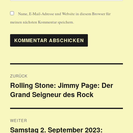
Name, E-Mail-Adresse und Website in diesem Browser für
meinen nächsten Kommentar speichern.
Beitragsnavigation
ZURÜCK
Rolling Stone: Jimmy Page: Der
Vorheriger
Grand Seigneur des Rock
Beitrag:
WEITER
Samstag 2. September 2023:
Nächster