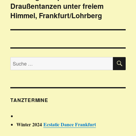
Draußentanzen unter freiem
Beitrag:
Himmel, Frankfurt/Lohrberg
SU
Suche
nach:
TANZTERMINE
Winter 2024
Ecstatic Dance Frankfurt