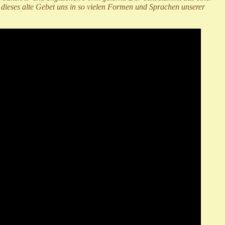
s dieses alte Gebet uns in so vielen Formen und Sprachen unserer