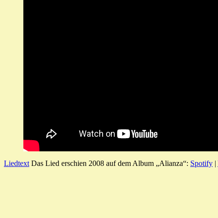
Liedtext
Das Lied erschien 2008 auf dem Album „Alianza“:
Spotify
|