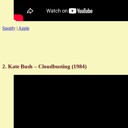
Spotify
|
Apple
2. Kate Bush – Cloudbusting (1984)