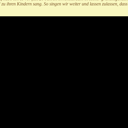
d zu ihren Kindern sang. So singen wir weiter und lassen zulassen, das