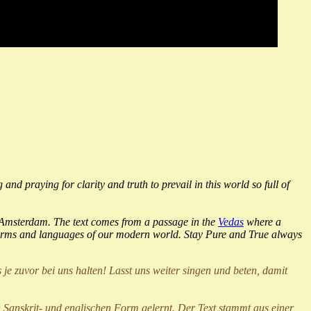
and praying for clarity and truth to prevail in this world so full of
in Amsterdam. The text comes from a passage in the
Vedas
where a
y forms and languages of our modern world. Stay Pure and True always
je zuvor bei uns halten! Lasst uns weiter singen und beten, damit
 Sanskrit- und englischen Form gelernt. Der Text stammt aus einer